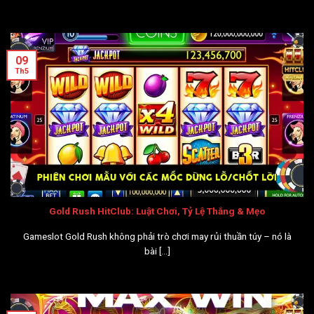
09
Th5
Gold Rush HitClub: Luật Chơi, Tỷ Lệ Thắng & Mẹo
Gameslot Gold Rush không phải trò chơi may rủi thuần túy – nó là
bài [...]