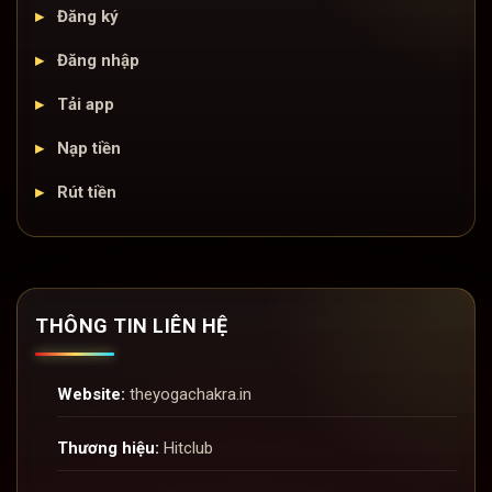
Đăng ký
Đăng nhập
Tải app
Nạp tiền
Rút tiền
THÔNG TIN LIÊN HỆ
Website:
theyogachakra.in
Thương hiệu:
Hitclub