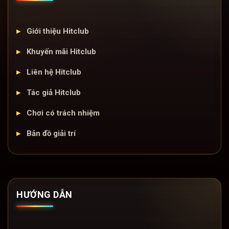
Giới thiệu Hitclub
Khuyến mãi Hitclub
Liên hệ Hitclub
Tác giả Hitclub
Chơi có trách nhiệm
Bản đồ giải trí
HƯỚNG DẪN