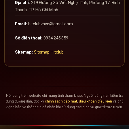
Địa chỉ:
219 Đường Xô Viết Nghệ Tĩnh, Phường 17, Bình
Thạnh, TP. Hồ Chí Minh
Email:
hitclubvnvc@gmail.com
Số điện thoại:
0934.245.859
Sitemap:
Sitemap Hitclub
Nội dung trên website chỉ mang tính tham khảo. Người dùng nên kiểm tra
đúng đường dẫn, đọc kỹ
chính sách bảo mật
,
điều khoản điều kiện
và chủ
động bảo vệ thông tin cá nhân khi sử dụng các dịch vụ giải trí trực tuyến.