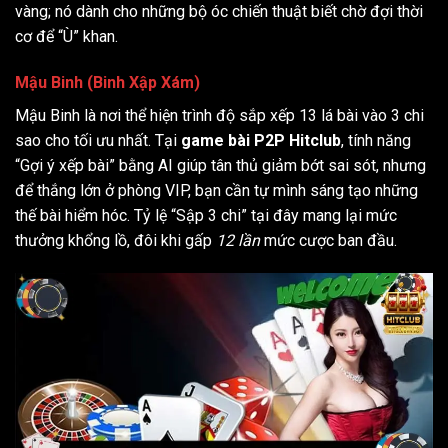
vàng; nó dành cho những bộ óc chiến thuật biết chờ đợi thời
cơ để “Ù” khan.
Mậu Binh (Binh Xập Xám)
Mậu Binh là nơi thể hiện trình độ sắp xếp 13 lá bài vào 3 chi
sao cho tối ưu nhất. Tại
game bài P2P Hitclub
, tính năng
“Gợi ý xếp bài” bằng AI giúp tân thủ giảm bớt sai sót, nhưng
để thắng lớn ở phòng VIP, bạn cần tự mình sáng tạo những
thế bài hiểm hóc. Tỷ lệ “Sập 3 chi” tại đây mang lại mức
thưởng khổng lồ, đôi khi gấp
12 lần
mức cược ban đầu.