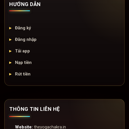
HƯỚNG DẪN
Đăng ký
Đăng nhập
Tải app
Nạp tiền
Rút tiền
THÔNG TIN LIÊN HỆ
Website:
theyogachakra.in