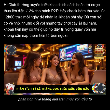
HitClub thường xuyên triển khai chính sách hoàn trả cược
thua lên đến
1.2%
cho sảnh P2P. Hãy check hòm thư vào lúc
12h00 trưa mỗi ngày để nhận lại khoản phí này. Dù con số
có vẻ nhỏ, nhưng đối với những tay chơi cày ải lâu năm,
khoản tiền này có thể giúp họ duy trì vòng quay vốn mà
không cần nạp thêm tiền từ bên ngoài.
phân tích tỷ lệ thắng dựa trên mức vốn đầu tư