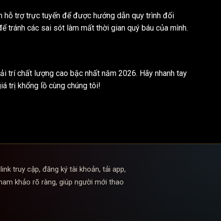
n hỗ trợ trực tuyến để được hướng dẫn quy trình đối
ể tránh các sai sót làm mất thời gian quý báu của mình.
iải trí chất lượng cao bậc nhất năm 2026. Hãy nhanh tay
á trị khổng lồ cùng chúng tôi!
nk truy cập, đăng ký tài khoản, tải app,
tham khảo rõ ràng, giúp người mới thao