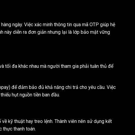
hàng ngày. Việc xác minh thông tin qua mã OTP giúp hệ
nh này diễn ra đơn giản nhưng lại là lớp bảo mật vững
và tối đa khác nhau mà người tham gia phải tuân thủ để
opay) để đảm bảo đủ khả năng chi trả cho yêu cầu. Việc
thiếu hụt nguồn tiền ban đầu.
về kỹ thuật hay treo lệnh. Thành viên nên sử dụng kết
c thực thanh toán.