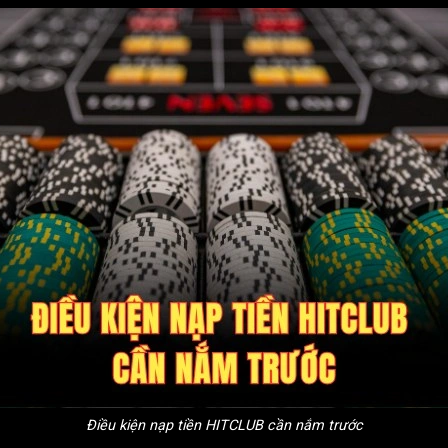
Điều kiện nạp tiền HITCLUB cần nắm trước