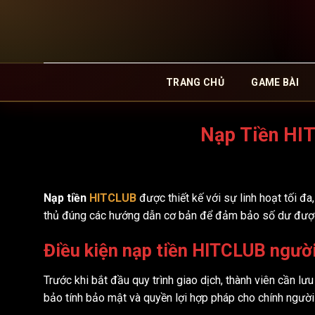
Bỏ
qua
nội
dung
TRANG CHỦ
GAME BÀI
Nạp Tiền HIT
Nạp tiền
HITCLUB
được thiết kế với sự linh hoạt tối đa
thủ đúng các hướng dẫn cơ bản để đảm bảo số dư được 
Điều kiện nạp tiền HITCLUB ngườ
Trước khi bắt đầu quy trình giao dịch, thành viên cần 
bảo tính bảo mật và quyền lợi hợp pháp cho chính người th