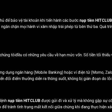
 chủ để bảo vệ tài khoản khi tiến hành các bước
nạp tiền
HITCLUB
ó ngăn chặn mọi hành vi xâm nhập trái phép từ bên thứ ba. Quá trì
húng tôiđều có những yêu cầu về hạn mức vốn. Số tiền tối thiểu 
ứng dụng ngân hàng (Mobile Banking) hoặc ví điện tử (Momo, Zal
ển đổi điểm thưởng diễn ra thông suốt, không bị gián đoạn do lỗi 
 lệnh
nạp tiền
HITCLUB
được gửi đi và xử lý mà không gặp sự cố 
 để tránh tình trạng mất kết nối giữa chừng khi đang thực hiện xá