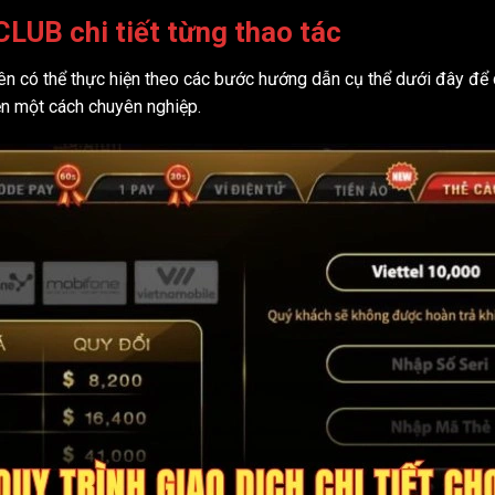
CLUB chi tiết từng thao tác
viên có thể thực hiện theo các bước hướng dẫn cụ thể dưới đây để
iện một cách chuyên nghiệp.