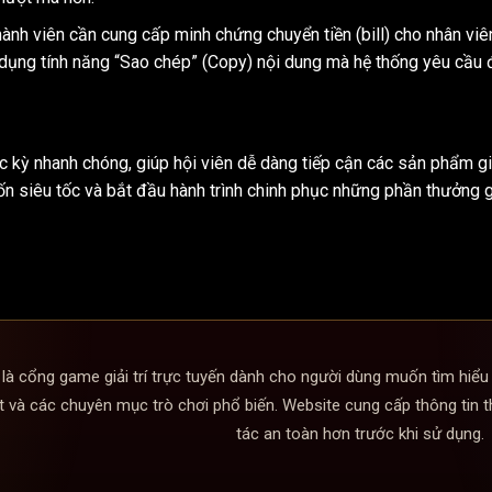
ành viên cần cung cấp minh chứng chuyển tiền (bill) cho nhân viê
 dụng tính năng “Sao chép” (Copy) nội dung mà hệ thống yêu cầu đ
ực kỳ nhanh chóng, giúp hội viên dễ dàng tiếp cận các sản phẩm g
ốn siêu tốc và bắt đầu hành trình chinh phục những phần thưởng gi
là cổng game giải trí trực tuyến dành cho người dùng muốn tìm hiểu li
t và các chuyên mục trò chơi phổ biến. Website cung cấp thông tin 
tác an toàn hơn trước khi sử dụng.